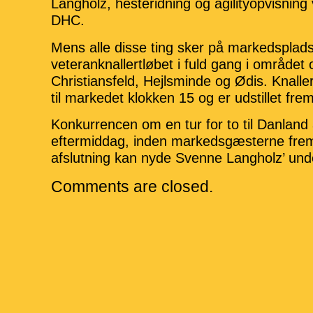
Langholz, hesteridning og agilityopvisning 
DHC.
Mens alle disse ting sker på markedsplads
veteranknallertløbet i fuld gang i området
Christiansfeld, Hejlsminde og Ødis. Knall
til markedet klokken 15 og er udstillet frem
Konkurrencen om en tur for to til Danlan
eftermiddag, inden markedsgæsterne frem
afslutning kan nyde Svenne Langholz’ und
Comments are closed.