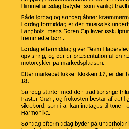
Himmelfartsdag betyder som vanligt travlh
Både lørdag og søndag åbner kræmmermar
Lørdag formiddag er der musikalsk under
Langholz, mens Søren Cip laver isskulp
fremmødte børn.
Lørdag eftermiddag giver Team Hadersle
opvisning, og der er præsentation af en 
motorcykler på markedspladsen.
Efter markedet lukker klokken 17, er der f
18.
Søndag starter med den traditionsrige fril
Paster Grøn, og frokosten består af det lig
sildebord, som i år kan indtages til tonerne
Harmonika.
Søndag eftermiddag byder på underholdn