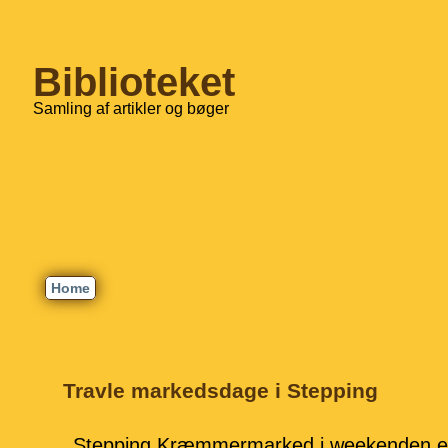
Biblioteket
Samling af artikler og bøger
Home
Travle markedsdage i Stepping
Stepping Kræmmermarked i weekenden ef