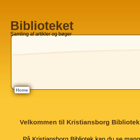
Biblioteket
Samling af artikler og bøger
Home
Velkommen til Kristiansborg Bibliotek
På Kristiansborg Bibliotek kan du se man