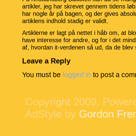
artikler, jeg har skrevet gennem tidens løb
har nogle år på bagen, og der gives absolut
artiklens indhold stadig er validt.
Artiklerne er lagt på nettet i håb om, at b
have interesse for andre, og for i det mind
af, hvordan it-verdenen så ud, da de blev 
Leave a Reply
You must be
logged in
to post a com
Copyright 2009, Power
AdStyle by
Gordon Fre