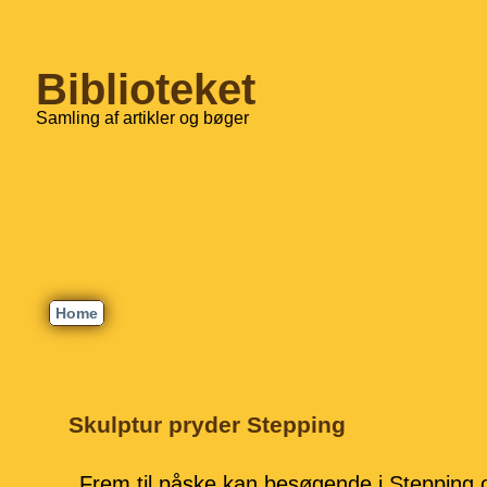
Biblioteket
Samling af artikler og bøger
Home
Skulptur pryder Stepping
Frem til påske kan besøgende i Stepping 