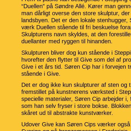
“Duellen” på Søndre Allé.
Kører man genn
man dårligt overse den store skulptur, der 
landsbyen. Det er den lokale stenhugger, S
værk Duellen stående til fri beskuelse fora
Skulpturens navn skyldes, at den forestille
duellanter med ryggen til hinanden.
Skulpturen bliver dog kun stående i Steppi
hvorefter den flytter til Give som del af pr
Give i et års tid. Søren Cip har i forvejen 
stående i Give.
Det er dog ikke kun skulpturer af sten og t
fremstillet på kunstnerens værksted i Ste
specielle materialer, Søren Cip arbejder i,
som han selv fryser i store bokse. Blokken
skåret ud til abstrakte kunstværker.
Udover Give kan Søren Cips værker også