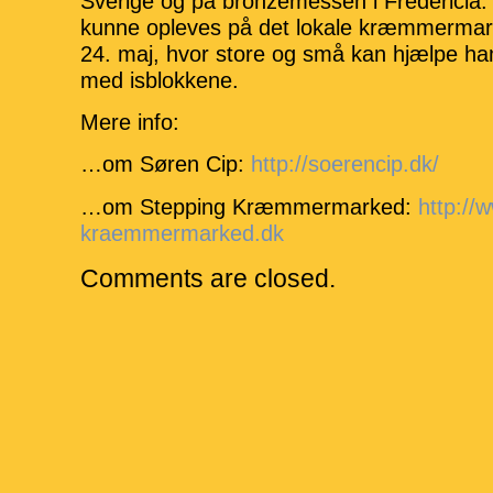
Sverige og på bronzemessen i Fredericia.
kunne opleves på det lokale kræmmermark
24. maj, hvor store og små kan hjælpe h
med isblokkene.
Mere info:
…om Søren Cip:
http://soerencip.dk/
…om Stepping Kræmmermarked:
http://
kraemmermarked.dk
Comments are closed.