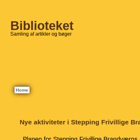
Biblioteket
Samling af artikler og bøger
Home
Nye aktiviteter i Stepping Frivillige 
Planen for Stepping Frivillige Brandværns a