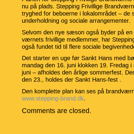
nu på plads.
Stepping Frivillige Brandværn
tryghed for beboerne i lokalområdet – de 
underholdning og sociale arrangementer.
Selvom den nye sæson også byder på en 
værnets frivillige medlemmer, har Stepping
også fundet tid til flere sociale begivenhed
Det starter en uge før Sankt Hans med b
mandag den 16. juni klokken 19. Fredag 
juni – afholdes den årlige sommerfest. D
den 23., holdes der Sankt Hans-fest .
Den komplette plan kan ses på brandvær
www.stepping-brand.dk
.
Comments are closed.