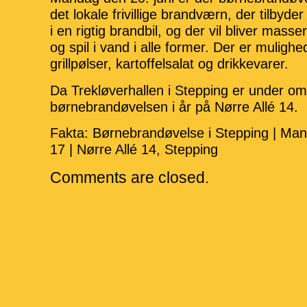
det lokale frivillige brandværn, der tilbyde
i en rigtig brandbil, og der vil bliver masse
og spil i vand i alle former.
Der er mulighed
grillpølser, kartoffelsalat og drikkevarer.
Da Trekløverhallen i Stepping er under o
børnebrandøvelsen i år på Nørre Allé 14.
Fakta: Børnebrandøvelse i Stepping | Mand
17 | Nørre Allé 14, Stepping
Comments are closed.