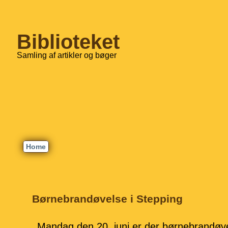
Biblioteket
Samling af artikler og bøger
Home
Børnebrandøvelse i Stepping
Mandag den 20. juni er der børnebrandøve