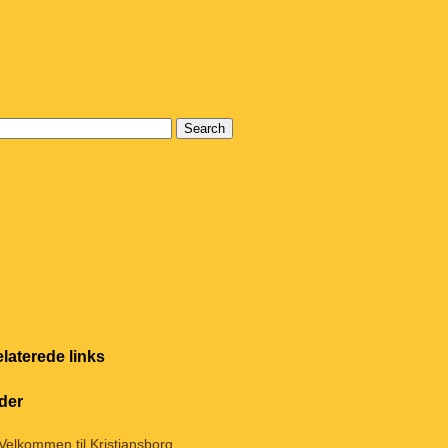
laterede links
der
Velkommen til Kristiansborg