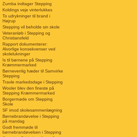
Zumba indtager Stepping
Koldings veje vinterlukkes
To udrykninger til brand i
Højrup
Stepping vil beholde sin skole
Veteranløb i Stepping og
Christiansfeld
Rapport dokumenterer:
Alvorlige konsekvenser ved
skolelukninger
Is til børnene på Stepping
Kræmmermarked
Børnevenlig hæder til Samvirke
Stepping
Travle markedsdage i Stepping
Wooler blev den fineste på
Stepping Kræmmermarked
Borgermøde om Stepping
Skole
SF imod skolesammenlægning
Børnebrandøvelse i Stepping
på mandag
Godt fremmøde til
børnebrandøvelsen i Stepping