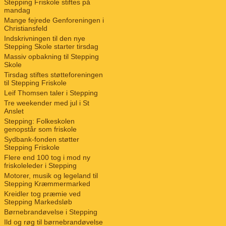
Stepping Friskole stiftes på
mandag
Mange fejrede Genforeningen i
Christiansfeld
Indskrivningen til den nye
Stepping Skole starter tirsdag
Massiv opbakning til Stepping
Skole
Tirsdag stiftes støtteforeningen
til Stepping Friskole
Leif Thomsen taler i Stepping
Tre weekender med jul i St
Anslet
Stepping: Folkeskolen
genopstår som friskole
Sydbank-fonden støtter
Stepping Friskole
Flere end 100 tog i mod ny
friskoleleder i Stepping
Motorer, musik og legeland til
Stepping Kræmmermarked
Kreidler tog præmie ved
Stepping Markedsløb
Børnebrandøvelse i Stepping
Ild og røg til børnebrandøvelse